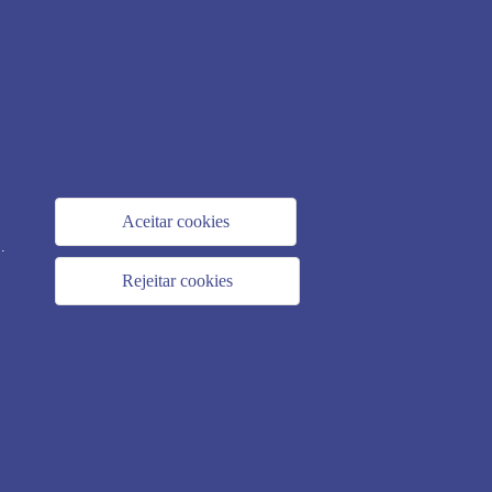
Aceitar cookies
.
Rejeitar cookies