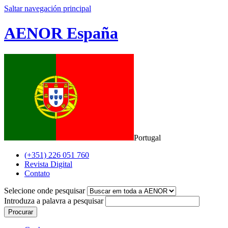
Saltar navegación principal
AENOR España
Portugal
(+351) 226 051 760
Revista Digital
Contato
Selecione onde pesquisar
Introduza a palavra a pesquisar
Procurar