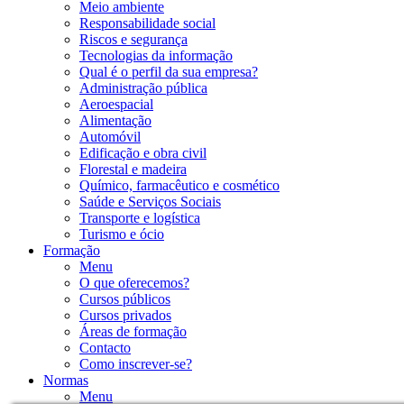
Meio ambiente
Responsabilidade social
Riscos e segurança
Tecnologias da informação
Qual é o perfil da sua empresa?
Administração pública
Aeroespacial
Alimentação
Automóvil
Edificação e obra civil
Florestal e madeira
Químico, farmacêutico e cosmético
Saúde e Serviços Sociais
Transporte e logística
Turismo e ócio
Formação
Menu
O que oferecemos?
Cursos públicos
Cursos privados
Áreas de formação
Contacto
Como inscrever-se?
Normas
Menu