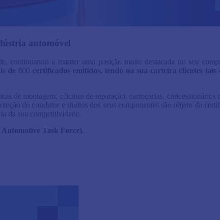
dústria automóvel
dade, continuando a manter uma posição muito destacada no seu com
is de
800
certificados emitidos, tendo na sua carteira clientes ta
cas de montagem, oficinas de reparação, carroçarias, concessionários d
 proteção do condutor e muitos dos seus componentes são objeto da cer
ia da sua competitividade.
 Automotive Task Force).