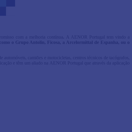
promisso com a melhoria contínua
.
A AENOR Portugal tem vindo a
is como o Grupo Antolin, Ficosa, a Arcelormittal de Espanha, ou o
e automóveis, camiões e motocicletas, centros técnicos de tacógrafos,
tificação e têm um aliado na AENOR Portugal que através da aplicação