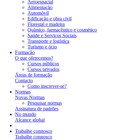
Aeroespacial
Alimentação
Automóvil
Edificação e obra civil
Florestal e madeira
Químico, farmacêutico e cosmético
Saúde e Serviços Sociais
Transporte e logística
Turismo e ócio
Formação
O que oferecemos?
Cursos públicos
Cursos privados
Áreas de formação
Contacto
Como inscrever-se?
Normas
Novas Normas
Pesquisar normas
Assinatura de padrões
No mundo
Alcance global
Trabalhe connosco
Trabalhe connosco