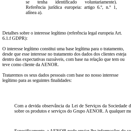
se tenha identificado voluntariamente).
Referência jurídica europeia: artigo 6.º, n.º 1,
alínea a).
Detalhes sobre o interesse legítimo (referência legal europeia Art.
6.1.f GDPR):
O interesse legítimo constitui uma base legítima para o tratamento,
desde que esse interesse no tratamento dos dados dos clientes esteja
dentro das expectativas razoáveis, com base na relação que tem ou
teve como cliente da AENOR.
Trataremos os seus dados pessoais com base no nosso interesse
legítimo para as seguintes finalidades:
Com a devida observância da Lei de Serviços da Sociedade d
sobre os produtos e serviços do Grupo AENOR. A qualquer mome
Especificamente, a AENOR pode enviar-lhe informações do seu