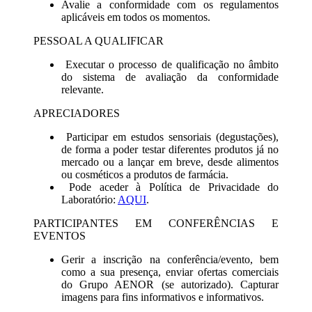
Avalie a conformidade com os regulamentos
aplicáveis em todos os momentos.
PESSOAL A QUALIFICAR
Executar o processo de qualificação no âmbito
do sistema de avaliação da conformidade
relevante.
APRECIADORES
Participar em estudos sensoriais (degustações),
de forma a poder testar diferentes produtos já no
mercado ou a lançar em breve, desde alimentos
ou cosméticos a produtos de farmácia.
Pode aceder à Política de Privacidade do
Laboratório:
AQUI
.
PARTICIPANTES EM CONFERÊNCIAS E
EVENTOS
Gerir a inscrição na conferência/evento, bem
como a sua presença, enviar ofertas comerciais
do Grupo AENOR (se autorizado). Capturar
imagens para fins informativos e informativos.