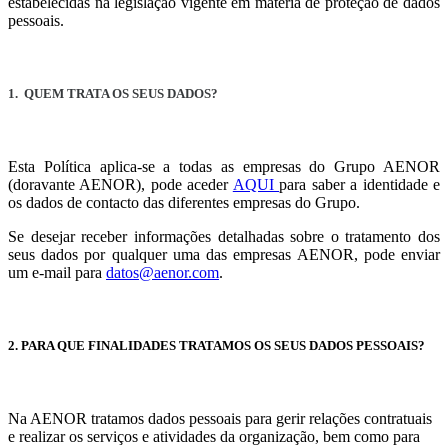
estabelecidas na legislação vigente em matéria de proteção de dados
pessoais.
1. QUEM TRATA OS SEUS DADOS?
Esta Política aplica-se a todas as empresas do Grupo AENOR
(doravante AENOR), pode aceder
AQUI
para saber a identidade e
os dados de contacto das diferentes empresas do Grupo.
Se desejar receber informações detalhadas sobre o tratamento dos
seus dados por qualquer uma das empresas AENOR, pode enviar
um e-mail para
datos@aenor.com
.
2. PARA QUE FINALIDADES TRATAMOS OS SEUS DADOS PESSOAIS?
Na AENOR tratamos dados pessoais para gerir relações contratuais
e realizar os serviços e atividades da organização, bem como para