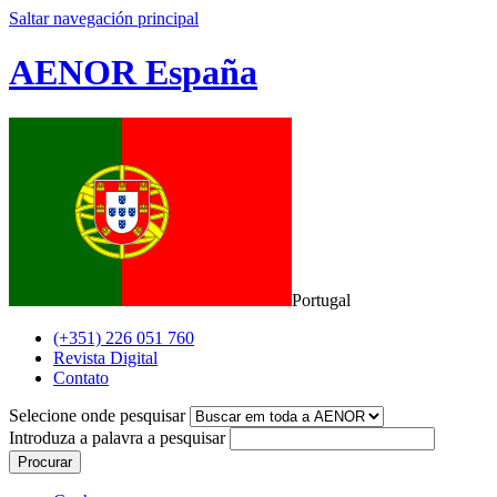
Saltar navegación principal
AENOR España
Portugal
(+351) 226 051 760
Revista Digital
Contato
Selecione onde pesquisar
Introduza a palavra a pesquisar
Procurar