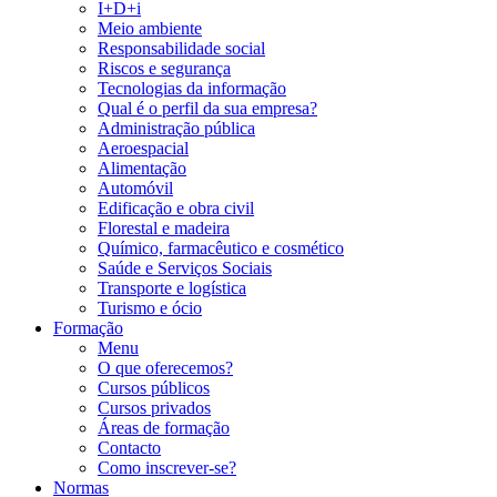
I+D+i
Meio ambiente
Responsabilidade social
Riscos e segurança
Tecnologias da informação
Qual é o perfil da sua empresa?
Administração pública
Aeroespacial
Alimentação
Automóvil
Edificação e obra civil
Florestal e madeira
Químico, farmacêutico e cosmético
Saúde e Serviços Sociais
Transporte e logística
Turismo e ócio
Formação
Menu
O que oferecemos?
Cursos públicos
Cursos privados
Áreas de formação
Contacto
Como inscrever-se?
Normas