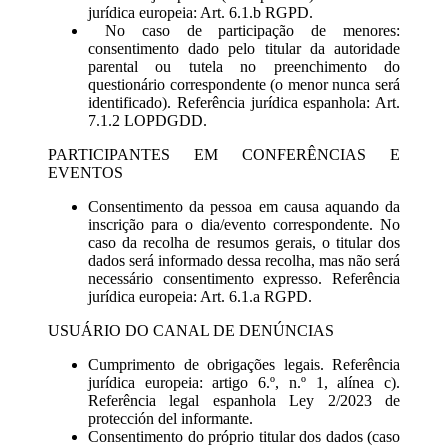
jurídica europeia: Art. 6.1.b RGPD.
No caso de participação de menores:
consentimento dado pelo titular da autoridade
parental ou tutela no preenchimento do
questionário correspondente (o menor nunca será
identificado). Referência jurídica espanhola: Art.
7.1.2 LOPDGDD.
PARTICIPANTES EM CONFERÊNCIAS E
EVENTOS
Consentimento da pessoa em causa aquando da
inscrição para o dia/evento correspondente. No
caso da recolha de resumos gerais, o titular dos
dados será informado dessa recolha, mas não será
necessário consentimento expresso. Referência
jurídica europeia: Art. 6.1.a RGPD.
USUÁRIO DO CANAL DE DENÚNCIAS
Cumprimento de obrigações legais. Referência
jurídica europeia: artigo 6.º, n.º 1, alínea c).
Referência legal espanhola Ley 2/2023 de
protección del informante.
Consentimento do próprio titular dos dados (caso