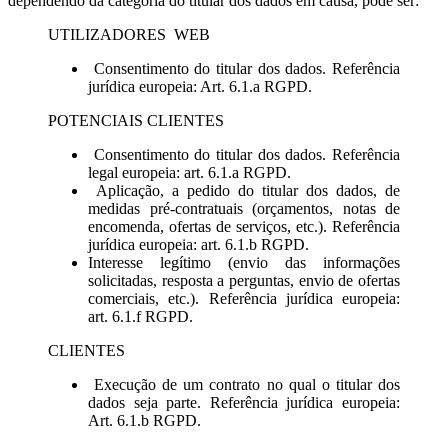
dependendo da categoria do titular dos dados em causa, pode ser:
UTILIZADORES
WEB
Consentimento do titular dos dados. Referência
jurídica europeia: Art. 6.1.a RGPD.
POTENCIAIS CLIENTES
Consentimento do titular dos dados. Referência
legal europeia: art. 6.1.a RGPD.
Aplicação, a pedido do titular dos dados, de
medidas pré-contratuais (orçamentos, notas de
encomenda, ofertas de serviços, etc.). Referência
jurídica europeia: art. 6.1.b RGPD.
Interesse legítimo (envio das informações
solicitadas, resposta a perguntas, envio de ofertas
comerciais, etc.). Referência jurídica europeia:
art. 6.1.f RGPD.
CLIENTES
Execução de um contrato no qual o titular dos
dados seja parte. Referência jurídica europeia:
Art. 6.1.b RGPD.