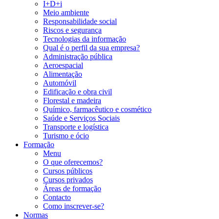
I+D+i
Meio ambiente
Responsabilidade social
Riscos e segurança
Tecnologias da informação
Qual é o perfil da sua empresa?
Administração pública
Aeroespacial
Alimentação
Automóvil
Edificação e obra civil
Florestal e madeira
Químico, farmacêutico e cosmético
Saúde e Serviços Sociais
Transporte e logística
Turismo e ócio
Formação
Menu
O que oferecemos?
Cursos públicos
Cursos privados
Áreas de formação
Contacto
Como inscrever-se?
Normas