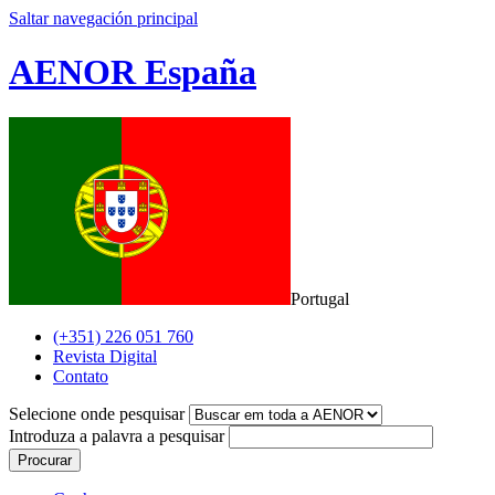
Saltar navegación principal
AENOR España
Portugal
(+351) 226 051 760
Revista Digital
Contato
Selecione onde pesquisar
Introduza a palavra a pesquisar
Procurar