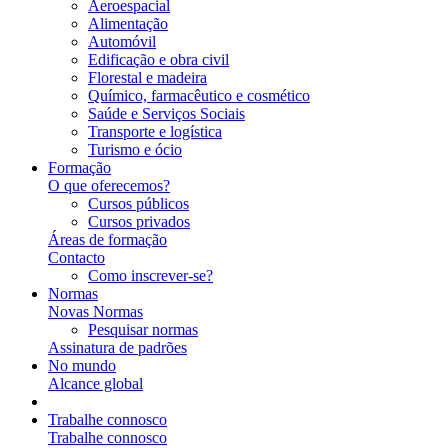
Aeroespacial
Alimentação
Automóvil
Edificação e obra civil
Florestal e madeira
Químico, farmacêutico e cosmético
Saúde e Serviços Sociais
Transporte e logística
Turismo e ócio
Formação
O que oferecemos?
Cursos públicos
Cursos privados
Áreas de formação
Contacto
Como inscrever-se?
Normas
Novas Normas
Pesquisar normas
Assinatura de padrões
No mundo
Alcance global
Trabalhe connosco
Trabalhe connosco