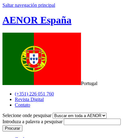
Saltar navegación principal
AENOR España
Portugal
(+351) 226 051 760
Revista Digital
Contato
Selecione onde pesquisar
Introduza a palavra a pesquisar
Procurar