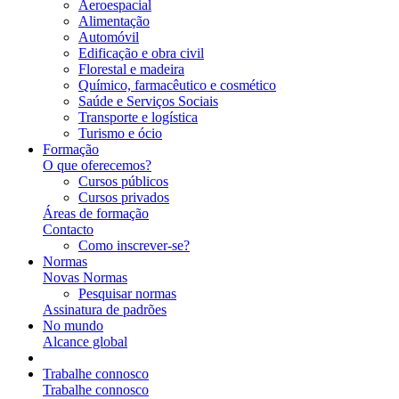
Aeroespacial
Alimentação
Automóvil
Edificação e obra civil
Florestal e madeira
Químico, farmacêutico e cosmético
Saúde e Serviços Sociais
Transporte e logística
Turismo e ócio
Formação
O que oferecemos?
Cursos públicos
Cursos privados
Áreas de formação
Contacto
Como inscrever-se?
Normas
Novas Normas
Pesquisar normas
Assinatura de padrões
No mundo
Alcance global
Trabalhe connosco
Trabalhe connosco