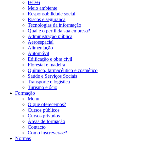
I+D+i
Meio ambiente
Responsabilidade social
Riscos e segurança
Tecnologias da informação
Qual é o perfil da sua empresa?
Administração pública
Aeroespacial
Alimentação
Automóvil
Edificação e obra civil
Florestal e madeira
Químico, farmacêutico e cosmético
Saúde e Serviços Sociais
Transporte e logística
Turismo e ócio
Formação
Menu
O que oferecemos?
Cursos públicos
Cursos privados
Áreas de formação
Contacto
Como inscrever-se?
Normas