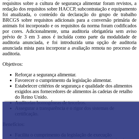
requisitos sobre a cultura de segurança alimentar foram revistos, a
redação dos requisitos sobre HACCP, subcontratação e equipamento
foi atualizada, o conteúdo da declaração do grupo de trabalho
BRCGS sobre requisitos adicionais para a conversão primária de
animais foi incorporado e os requisitos da norma foram codificados
por cores. Adicionalmente, uma auditoria obrigatória sem aviso
prévio de 3 em 3 anos é incluída como parte da modalidade de
auditoria anunciada, e foi introduzida uma opção de auditoria
anunciada mista para incorporar a avaliação remota no processo de
auditoria.
Objetivos:
Reforçar a segurança alimentar.
Favorecer o cumprimento da legislação alimentar.
Estabelecer critérios de segurança e qualidade dos alimentos
exigidos aos fornecedores de alimentos às cadeias de retalho
do Reino Unido.
Auditorias homogéneas de terceiros.
Assegurar a transparência e o rigor dos sistemas de
certificação.
Benefícios:
Facilita o cumprimento da legislação de execução