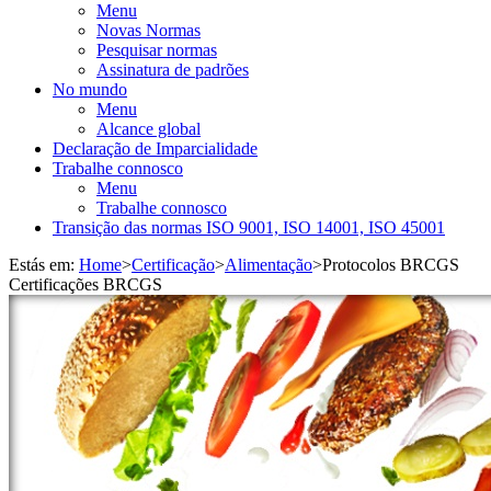
Menu
Novas Normas
Pesquisar normas
Assinatura de padrões
No mundo
Menu
Alcance global
Declaração de Imparcialidade
Trabalhe connosco
Menu
Trabalhe connosco
Transição das normas ISO 9001, ISO 14001, ISO 45001
Estás em:
Home
>
Certificação
>
Alimentação
>
Protocolos BRCGS
Certificações BRCGS