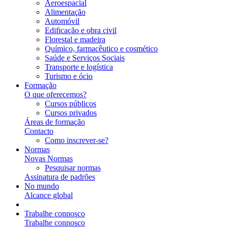
Aeroespacial
Alimentação
Automóvil
Edificação e obra civil
Florestal e madeira
Químico, farmacêutico e cosmético
Saúde e Serviços Sociais
Transporte e logística
Turismo e ócio
Formação
O que oferecemos?
Cursos públicos
Cursos privados
Áreas de formação
Contacto
Como inscrever-se?
Normas
Novas Normas
Pesquisar normas
Assinatura de padrões
No mundo
Alcance global
Trabalhe connosco
Trabalhe connosco