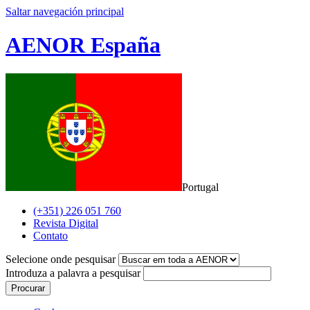
Saltar navegación principal
AENOR España
Portugal
(+351) 226 051 760
Revista Digital
Contato
Selecione onde pesquisar
Introduza a palavra a pesquisar
Procurar