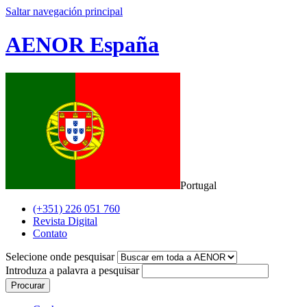
Saltar navegación principal
AENOR España
Portugal
(+351) 226 051 760
Revista Digital
Contato
Selecione onde pesquisar
Introduza a palavra a pesquisar
Procurar