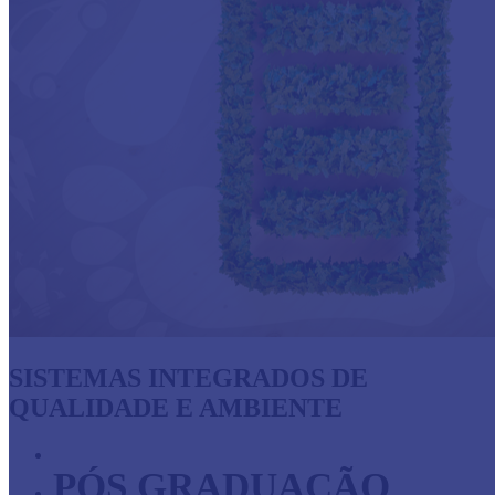
SISTEMAS INTEGRADOS DE
QUALIDADE E AMBIENTE
PÓS GRADUAÇÃO