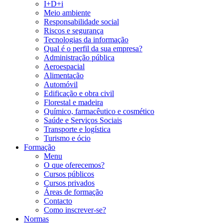
I+D+i
Meio ambiente
Responsabilidade social
Riscos e segurança
Tecnologias da informação
Qual é o perfil da sua empresa?
Administração pública
Aeroespacial
Alimentação
Automóvil
Edificação e obra civil
Florestal e madeira
Químico, farmacêutico e cosmético
Saúde e Serviços Sociais
Transporte e logística
Turismo e ócio
Formação
Menu
O que oferecemos?
Cursos públicos
Cursos privados
Áreas de formação
Contacto
Como inscrever-se?
Normas