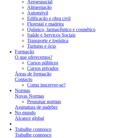
Aeroespacial
Alimentação
Automóvil
Edificação e obra civil
Florestal e madeira
Químico, farmacêutico e cosmético
Saúde e Serviços Sociais
Transporte e logística
Turismo e ócio
Formação
O que oferecemos?
Cursos públicos
Cursos privados
Áreas de formação
Contacto
Como inscrever-se?
Normas
Novas Normas
Pesquisar normas
Assinatura de padrões
No mundo
Alcance global
Trabalhe connosco
Trabalhe connosco