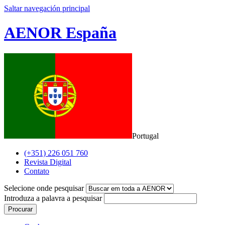
Saltar navegación principal
AENOR España
Portugal
(+351) 226 051 760
Revista Digital
Contato
Selecione onde pesquisar
Introduza a palavra a pesquisar
Procurar