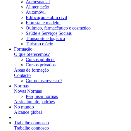
Aeroespacial
Alimentação
Automóvil
Edificação e obra civil
Florestal e madeira
Químico, farmacêutico e cosmético
Saúde e Serviços Sociais
Transporte e logística
Turismo e ócio
Formação
O que oferecemos?
Cursos públicos
Cursos privados
Áreas de formação
Contacto
Como inscrever-se?
Normas
Novas Normas
Pesquisar normas
Assinatura de padrões
No mundo
Alcance global
Trabalhe connosco
Trabalhe connosco