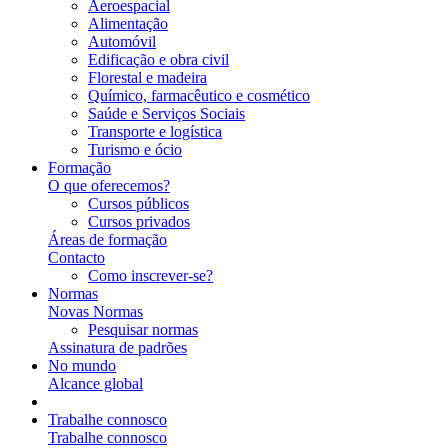
Aeroespacial
Alimentação
Automóvil
Edificação e obra civil
Florestal e madeira
Químico, farmacêutico e cosmético
Saúde e Serviços Sociais
Transporte e logística
Turismo e ócio
Formação
O que oferecemos?
Cursos públicos
Cursos privados
Áreas de formação
Contacto
Como inscrever-se?
Normas
Novas Normas
Pesquisar normas
Assinatura de padrões
No mundo
Alcance global
Trabalhe connosco
Trabalhe connosco