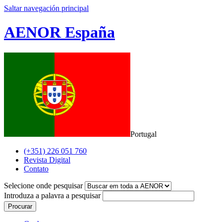
Saltar navegación principal
AENOR España
Portugal
(+351) 226 051 760
Revista Digital
Contato
Selecione onde pesquisar
Introduza a palavra a pesquisar
Procurar