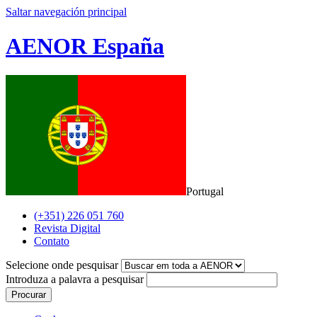
Saltar navegación principal
AENOR España
Portugal
(+351) 226 051 760
Revista Digital
Contato
Selecione onde pesquisar
Introduza a palavra a pesquisar
Procurar