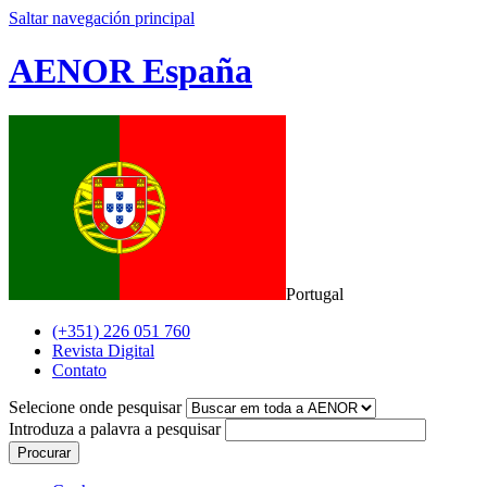
Saltar navegación principal
AENOR España
Portugal
(+351) 226 051 760
Revista Digital
Contato
Selecione onde pesquisar
Introduza a palavra a pesquisar
Procurar