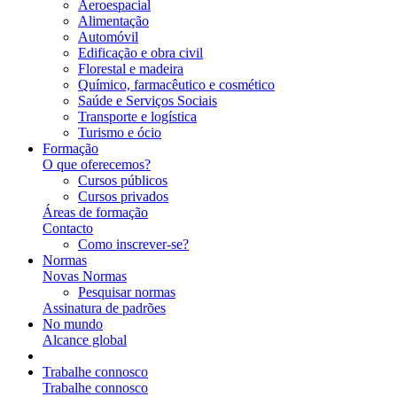
Aeroespacial
Alimentação
Automóvil
Edificação e obra civil
Florestal e madeira
Químico, farmacêutico e cosmético
Saúde e Serviços Sociais
Transporte e logística
Turismo e ócio
Formação
O que oferecemos?
Cursos públicos
Cursos privados
Áreas de formação
Contacto
Como inscrever-se?
Normas
Novas Normas
Pesquisar normas
Assinatura de padrões
No mundo
Alcance global
Trabalhe connosco
Trabalhe connosco