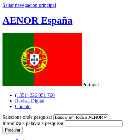
Saltar navegación principal
AENOR España
Portugal
(+351) 226 051 760
Revista Digital
Contato
Selecione onde pesquisar
Introduza a palavra a pesquisar
Procurar