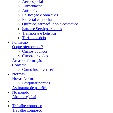
Aeroespacial
Alimentação
Automóvil
Edificação e obra civil
Florestal e madeira
Químico, farmacêutico e cosmético
Saúde e Serviços Sociais
Transporte e logística
Turismo e ócio
Formação
O que oferecemos?
Cursos públicos
Cursos privados
Áreas de formação
Contacto
Como inscrever-se?
Normas
Novas Normas
Pesquisar normas
Assinatura de padrões
No mundo
Alcance global
Trabalhe connosco
Trabalhe connosco