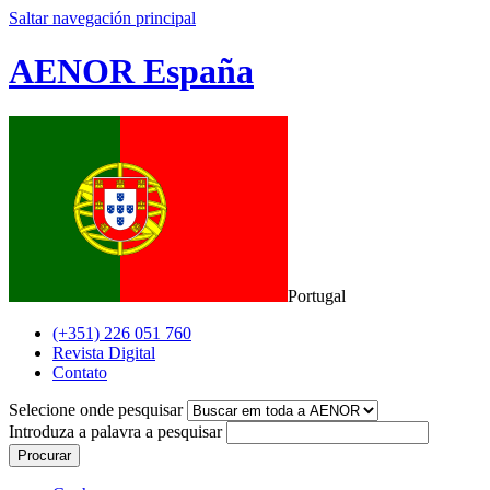
Saltar navegación principal
AENOR España
Portugal
(+351) 226 051 760
Revista Digital
Contato
Selecione onde pesquisar
Introduza a palavra a pesquisar
Procurar