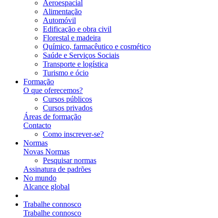
Aeroespacial
Alimentação
Automóvil
Edificação e obra civil
Florestal e madeira
Químico, farmacêutico e cosmético
Saúde e Serviços Sociais
Transporte e logística
Turismo e ócio
Formação
O que oferecemos?
Cursos públicos
Cursos privados
Áreas de formação
Contacto
Como inscrever-se?
Normas
Novas Normas
Pesquisar normas
Assinatura de padrões
No mundo
Alcance global
Trabalhe connosco
Trabalhe connosco