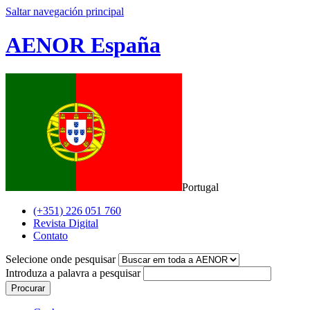
Saltar navegación principal
AENOR España
Portugal
(+351) 226 051 760
Revista Digital
Contato
Selecione onde pesquisar
Introduza a palavra a pesquisar
Procurar