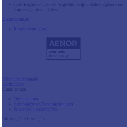
Certificação de sistemas de gestão de igualdade de género em
empresas, universidades.
Documentação
Regulamento Geral.
Solicitar informação
Certificação
Quem somos
Onde estamos
Acreditações e Reconhecimentos
Sugestões e reclamações
Informação e Formação