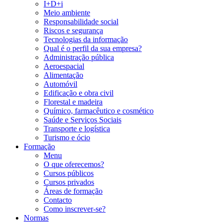
I+D+i
Meio ambiente
Responsabilidade social
Riscos e segurança
Tecnologias da informação
Qual é o perfil da sua empresa?
Administração pública
Aeroespacial
Alimentação
Automóvil
Edificação e obra civil
Florestal e madeira
Químico, farmacêutico e cosmético
Saúde e Serviços Sociais
Transporte e logística
Turismo e ócio
Formação
Menu
O que oferecemos?
Cursos públicos
Cursos privados
Áreas de formação
Contacto
Como inscrever-se?
Normas