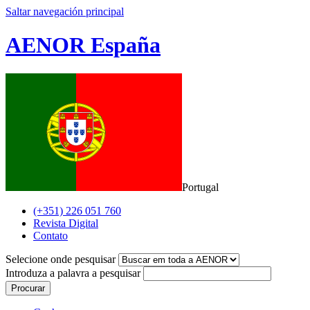
Saltar navegación principal
AENOR España
Portugal
(+351) 226 051 760
Revista Digital
Contato
Selecione onde pesquisar
Introduza a palavra a pesquisar
Procurar