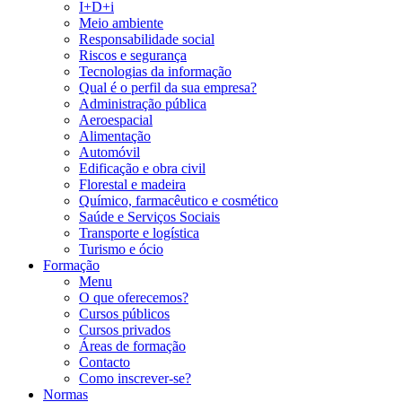
I+D+i
Meio ambiente
Responsabilidade social
Riscos e segurança
Tecnologias da informação
Qual é o perfil da sua empresa?
Administração pública
Aeroespacial
Alimentação
Automóvil
Edificação e obra civil
Florestal e madeira
Químico, farmacêutico e cosmético
Saúde e Serviços Sociais
Transporte e logística
Turismo e ócio
Formação
Menu
O que oferecemos?
Cursos públicos
Cursos privados
Áreas de formação
Contacto
Como inscrever-se?
Normas