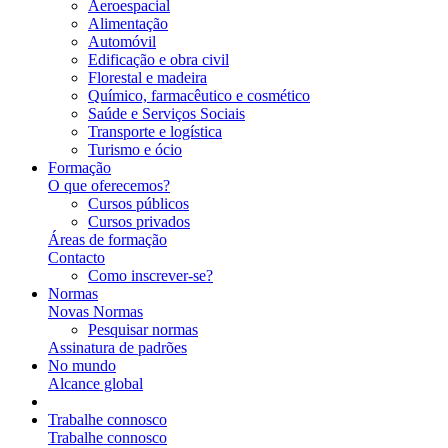
Aeroespacial
Alimentação
Automóvil
Edificação e obra civil
Florestal e madeira
Químico, farmacêutico e cosmético
Saúde e Serviços Sociais
Transporte e logística
Turismo e ócio
Formação
O que oferecemos?
Cursos públicos
Cursos privados
Áreas de formação
Contacto
Como inscrever-se?
Normas
Novas Normas
Pesquisar normas
Assinatura de padrões
No mundo
Alcance global
Trabalhe connosco
Trabalhe connosco