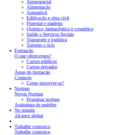
Aeroespacial
Alimentação
Automóvil
Edificação e obra civil
Florestal e madeira
Químico, farmacêutico e cosmético
Saúde e Serviços Sociais
Transporte e logística
Turismo e ócio
Formação
O que oferecemos?
Cursos públicos
Cursos privados
Áreas de formação
Contacto
Como inscrever-se?
Normas
Novas Normas
Pesquisar normas
Assinatura de padrões
No mundo
Alcance global
Trabalhe connosco
Trabalhe connosco