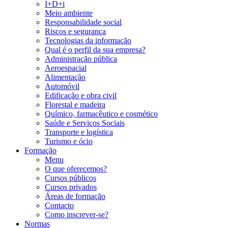
I+D+i
Meio ambiente
Responsabilidade social
Riscos e segurança
Tecnologias da informação
Qual é o perfil da sua empresa?
Administração pública
Aeroespacial
Alimentação
Automóvil
Edificação e obra civil
Florestal e madeira
Químico, farmacêutico e cosmético
Saúde e Serviços Sociais
Transporte e logística
Turismo e ócio
Formação
Menu
O que oferecemos?
Cursos públicos
Cursos privados
Áreas de formação
Contacto
Como inscrever-se?
Normas