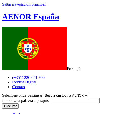
Saltar navegación principal
AENOR España
Portugal
(+351) 226 051 760
Revista Digital
Contato
Selecione onde pesquisar
Introduza a palavra a pesquisar
Procurar