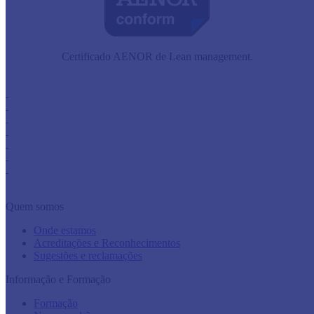
Certificado AENOR de Lean management.
Quem somos
Onde estamos
Acreditações e Reconhecimentos
Sugestões e reclamações
Informação e Formação
Formação