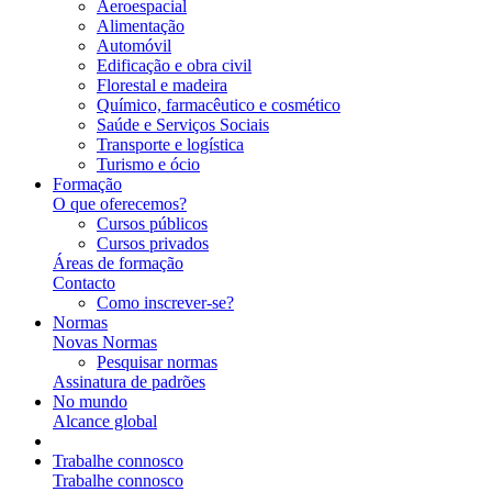
Aeroespacial
Alimentação
Automóvil
Edificação e obra civil
Florestal e madeira
Químico, farmacêutico e cosmético
Saúde e Serviços Sociais
Transporte e logística
Turismo e ócio
Formação
O que oferecemos?
Cursos públicos
Cursos privados
Áreas de formação
Contacto
Como inscrever-se?
Normas
Novas Normas
Pesquisar normas
Assinatura de padrões
No mundo
Alcance global
Trabalhe connosco
Trabalhe connosco