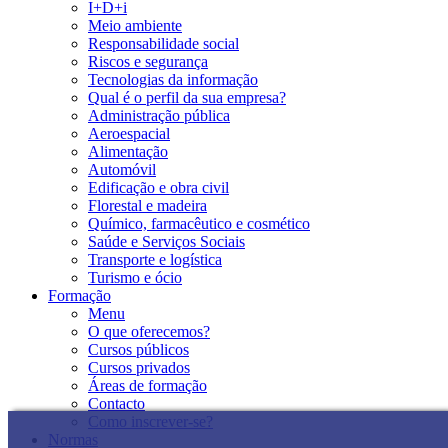
I+D+i
Meio ambiente
Responsabilidade social
Riscos e segurança
Tecnologias da informação
Qual é o perfil da sua empresa?
Administração pública
Aeroespacial
Alimentação
Automóvil
Edificação e obra civil
Florestal e madeira
Químico, farmacêutico e cosmético
Saúde e Serviços Sociais
Transporte e logística
Turismo e ócio
Formação
Menu
O que oferecemos?
Cursos públicos
Cursos privados
Áreas de formação
Contacto
Como inscrever-se?
Normas