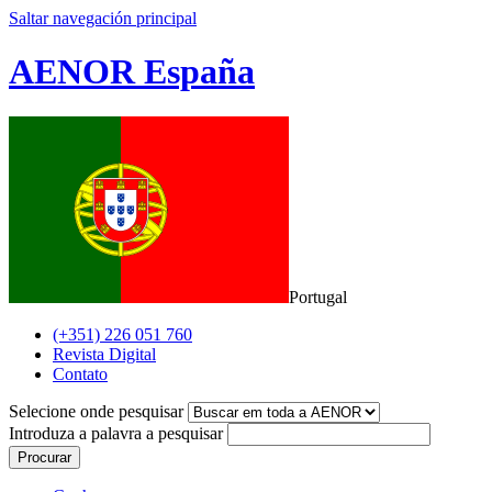
Saltar navegación principal
AENOR España
Portugal
(+351) 226 051 760
Revista Digital
Contato
Selecione onde pesquisar
Introduza a palavra a pesquisar
Procurar