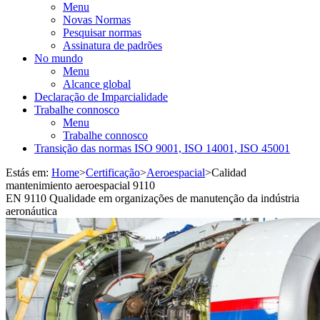
Menu
Novas Normas
Pesquisar normas
Assinatura de padrões
No mundo
Menu
Alcance global
Declaração de Imparcialidade
Trabalhe connosco
Menu
Trabalhe connosco
Transição das normas ISO 9001, ISO 14001, ISO 45001
Estás em:
Home
>
Certificação
>
Aeroespacial
>
Calidad
mantenimiento aeroespacial 9110
EN 9110 Qualidade em organizações de manutenção da indústria
aeronáutica