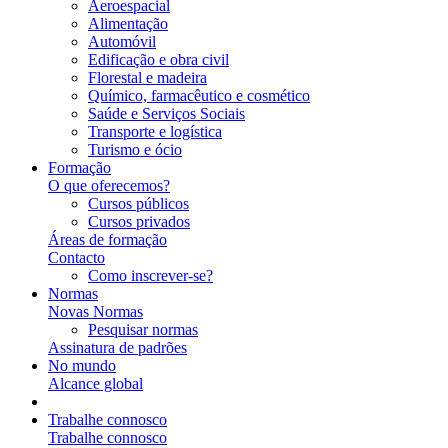
Aeroespacial
Alimentação
Automóvil
Edificação e obra civil
Florestal e madeira
Químico, farmacêutico e cosmético
Saúde e Serviços Sociais
Transporte e logística
Turismo e ócio
Formação
O que oferecemos?
Cursos públicos
Cursos privados
Áreas de formação
Contacto
Como inscrever-se?
Normas
Novas Normas
Pesquisar normas
Assinatura de padrões
No mundo
Alcance global
Trabalhe connosco
Trabalhe connosco