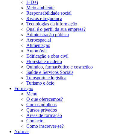
I+D+i
Meio ambiente
Responsabilidade social
Riscos e segurança
Tecnologias da informação
Qual é o perfil da sua empresa?
Administração pública
Aeroespacial
Alimentação
Automóvil
Edificação e obra civil
Florestal e madeira
Químico, farmacêutico e cosmético
Saúde e Serviços Sociais
Transporte e logística
Turismo e ócio
Formação
Menu
O que oferecemos?
Cursos públicos
Cursos privados
Áreas de formação
Contacto
Como inscrever-se?
Normas