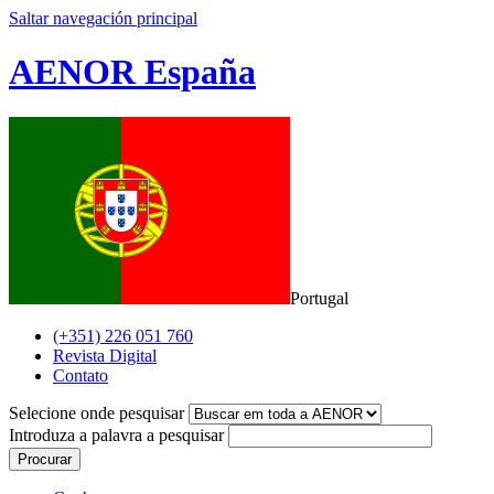
Saltar navegación principal
AENOR España
Portugal
(+351) 226 051 760
Revista Digital
Contato
Selecione onde pesquisar
Introduza a palavra a pesquisar
Procurar