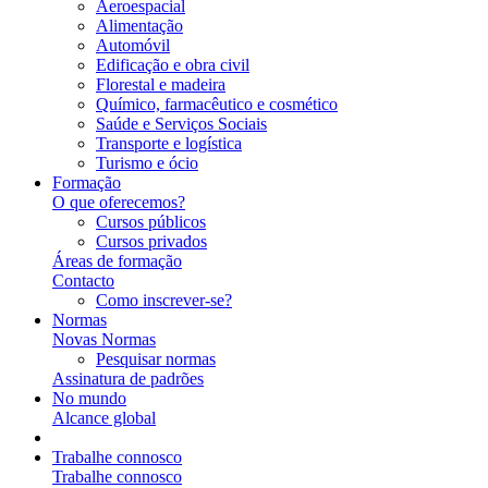
Aeroespacial
Alimentação
Automóvil
Edificação e obra civil
Florestal e madeira
Químico, farmacêutico e cosmético
Saúde e Serviços Sociais
Transporte e logística
Turismo e ócio
Formação
O que oferecemos?
Cursos públicos
Cursos privados
Áreas de formação
Contacto
Como inscrever-se?
Normas
Novas Normas
Pesquisar normas
Assinatura de padrões
No mundo
Alcance global
Trabalhe connosco
Trabalhe connosco