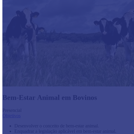
Bem-Estar Animal em Bovinos
Presencial
Objetivos
Desenvolver o conceito de bem-estar animal.
Enquadrar a legislação aplicável em bem-estar animal.