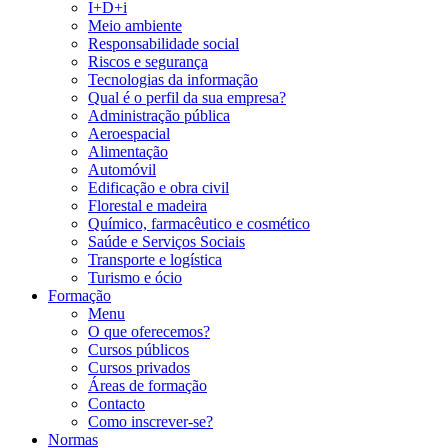
I+D+i
Meio ambiente
Responsabilidade social
Riscos e segurança
Tecnologias da informação
Qual é o perfil da sua empresa?
Administração pública
Aeroespacial
Alimentação
Automóvil
Edificação e obra civil
Florestal e madeira
Químico, farmacêutico e cosmético
Saúde e Serviços Sociais
Transporte e logística
Turismo e ócio
Formação
Menu
O que oferecemos?
Cursos públicos
Cursos privados
Áreas de formação
Contacto
Como inscrever-se?
Normas