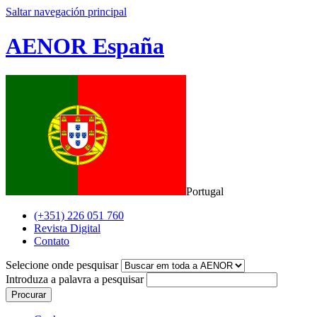
Saltar navegación principal
AENOR España
Portugal
(+351) 226 051 760
Revista Digital
Contato
Selecione onde pesquisar
Introduza a palavra a pesquisar
Procurar