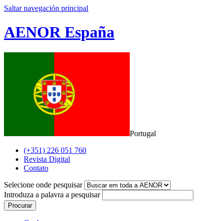
Saltar navegación principal
AENOR España
Portugal
(+351) 226 051 760
Revista Digital
Contato
Selecione onde pesquisar
Introduza a palavra a pesquisar
Procurar