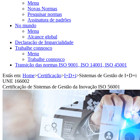
Menu
Novas Normas
Pesquisar normas
Assinatura de padrões
No mundo
Menu
Alcance global
Declaração de Imparcialidade
Trabalhe connosco
Menu
Trabalhe connosco
Transição das normas ISO 9001, ISO 14001, ISO 45001
Estás em:
Home
>
Certificação
>
I+D+i
>
Sistemas de Gestão de I+D+i
UNE 166002
Certificação de Sistemas de Gestão da Inovação ISO 56001