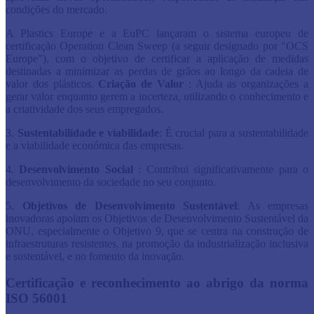
condições do mercado.
A Plastics Europe e a EuPC lançaram o sistema europeu de
certificação Operation Clean Sweep (a seguir designado por "OCS
Europe"), com o objetivo de certificar a aplicação de medidas
destinadas a minimizar as perdas de grãos ao longo da cadeia de
valor dos plásticos.
Criação de Valor
: Ajuda as organizações a
gerar valor enquanto gerem a incerteza, utilizando o conhecimento e
a criatividade dos seus empregados.
3.
Sustentabilidade e viabilidade
: É crucial para a sustentabilidade
e a viabilidade económica das empresas.
4.
Desenvolvimento Social
: Contribui significativamente para o
desenvolvimento da sociedade no seu conjunto.
5.
Objetivos de Desenvolvimento Sustentável
: As empresas
inovadoras apoiam os Objetivos de Desenvolvimento Sustentável da
ONU, especialmente o Objetivo 9, que se centra na construção de
infraestruturas resistentes, na promoção da industrialização inclusiva
e sustentável, e no fomento da inovação.
Certificação e reconhecimento ao abrigo da norma
ISO 56001