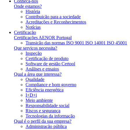
Conheça-nos
Onde estamos?
História
Contribuição para a sociedade
Acreditações e Reconhecimentos
Notícias
Certificação
Certificações AENOR Portugal
Transição das normas ISO 9001 ISO 14001 ISO 45001
Que serviços necessita?
Inspeção
Certificação de produto
Software de gestão Certool
Análises e ensaios
Qual a área que interessa?
Qualidade
Compliance e bom governo
Eficiência energética
I+D+i
Meio ambiente
Responsabilidade social
Riscos e segurança
Tecnologias da informação
Qual é o perfil da sua empresa?
Administração pública