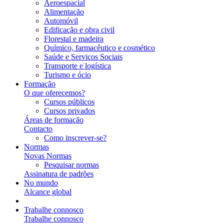
Aeroespacial
Alimentação
Automóvil
Edificação e obra civil
Florestal e madeira
Químico, farmacêutico e cosmético
Saúde e Serviços Sociais
Transporte e logística
Turismo e ócio
Formação
O que oferecemos?
Cursos públicos
Cursos privados
Áreas de formação
Contacto
Como inscrever-se?
Normas
Novas Normas
Pesquisar normas
Assinatura de padrões
No mundo
Alcance global
Trabalhe connosco
Trabalhe connosco