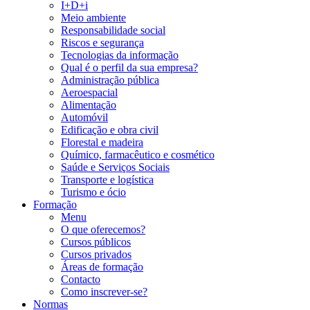
I+D+i
Meio ambiente
Responsabilidade social
Riscos e segurança
Tecnologias da informação
Qual é o perfil da sua empresa?
Administração pública
Aeroespacial
Alimentação
Automóvil
Edificação e obra civil
Florestal e madeira
Químico, farmacêutico e cosmético
Saúde e Serviços Sociais
Transporte e logística
Turismo e ócio
Formação
Menu
O que oferecemos?
Cursos públicos
Cursos privados
Áreas de formação
Contacto
Como inscrever-se?
Normas